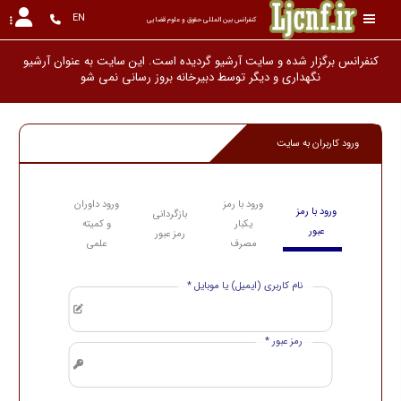
EN
کنفرانس بین المللی حقوق و علوم قضایی
کنفرانس برگزار شده و سایت آرشیو گردیده است. این سایت به عنوان آرشیو
نگهداری و دیگر توسط دبیرخانه بروز رسانی
ورود کاربران به سایت
ورود با رمز
ورود داوران
ورود با رمز
بازگردانی
یکبار
و کمیته
عبور
رمز عبور
مصرف
علمی
نام کاربری (ایمیل) یا موبایل *
رمز عبور *