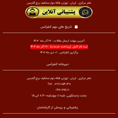
دفتر مرکزی : ایران : تهران، فلکه دوم صادقیه، برج گلدیس
تاریخ های مهم کنفرانس
آخرین مهلت ارسال مقالات : 26 آذر ماه 1402
ثبت نام کامل (پرداخت خدمات) : 28 آذر ماه 1402
برگزاری کنفرانس : 01 دی ماه 1402
دبیرخانه کنفرانس
دفتر مرکزی : ایران : تهران، فلکه دوم صادقیه، برج گلدیس
Tel : 02171053038
09120125011
ساعت پاسخگویی :شنبه تا چهارشنبه 8:30 الی 15
پشتیبانی و پرسش از کارشناسان