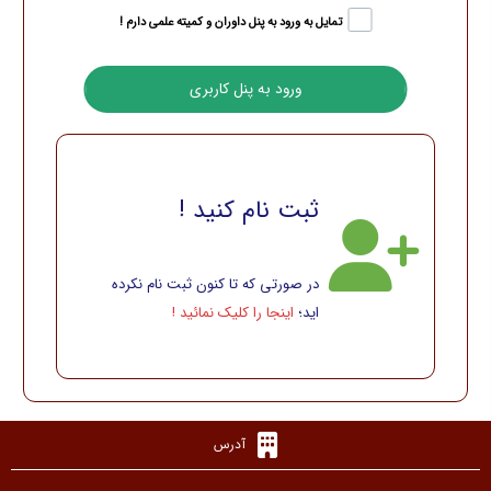
تمایل به ورود به پنل داوران و کمیته علمی دارم !
ثبت نام کنید !
در صورتی که تا کنون ثبت نام نکرده
اید؛
اینجا را کلیک نمائید !
آدرس